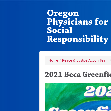
Oregon
Physicians for
Social
Responsibility
Home
/
Peace & Justice Action Team
/
2021 Beca Greenfie