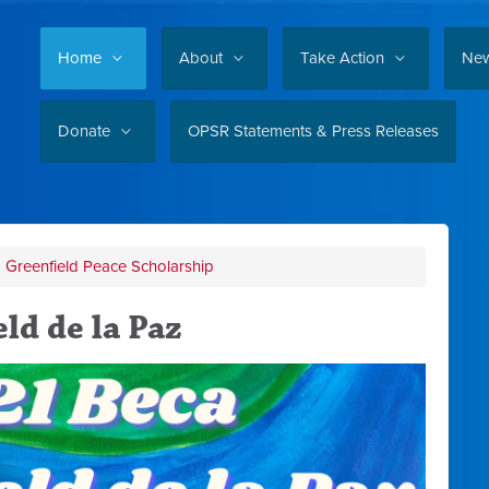
Home
About
Take Action
Ne
Donate
OPSR Statements & Press Releases
Greenfield Peace Scholarship
ld de la Paz