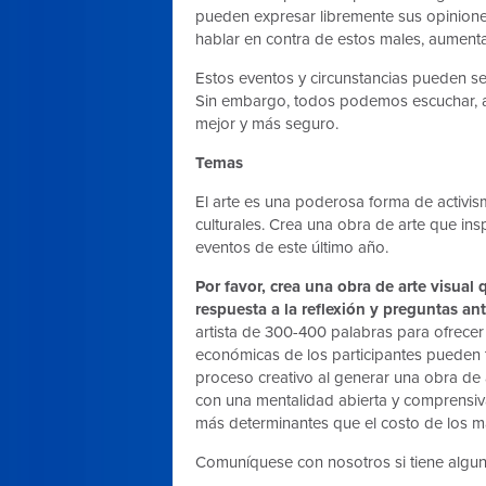
pueden expresar libremente sus opiniones r
hablar en contra de estos males, aument
Estos eventos y circunstancias pueden s
Sin embargo, todos podemos escuchar, ap
mejor y más seguro.
Temas
El arte es una poderosa forma de activism
culturales. Crea una obra de arte que ins
eventos de este último año.
Por favor, crea una obra de arte visual
respuesta a la reflexión y preguntas an
artista de 300-400 palabras para ofrece
económicas de los participantes pueden t
proceso creativo al generar una obra de a
con una mentalidad abierta y comprensiva
más determinantes que el costo de los mat
Comuníquese con nosotros si tiene algu