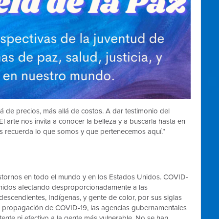
llá de precios, más allá de costos. A dar testimonio del
arte nos invita a conocer la belleza y a buscarla hasta en
 nos recuerda lo que somos y que pertenecemos aquí.”
astornos en todo el mundo y en los Estados Unidos. COVID-
nidos afectando desproporcionadamente a las
escendientes, Indígenas,
y gente de color, por sus siglas
 la propagación de COVID-19, las agencias gubernamentales
nte ni efectivo a la gente más vulnerable. No se han